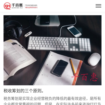
税收筹划的三个原则。
税务筹划是实现企业经营税负的降低的最有效途径，是所有
企业都非常重视的问题，但是，在实际许多前来咨询叮叮鸟