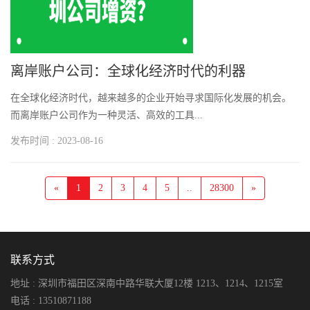
离岸账户公司：全球化经济时代的利器
在全球化经济时代，越来越多的企业开始寻求国际化发展的机会。
而离岸账户公司作为一种灵活、高效的工具...
发布时间 : 2023-08-16
«
1
2
3
4
5
..
28300
»
联系方式
地址 : 深圳市福田区深南中路华联大厦12楼 1213、1214、1215室
电话 : 13510871188