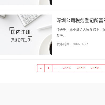
深圳公司税务登记所需
今天千百惠小编给大家介绍下，
参考。
发布时间 : 2018-11-22
«
1
..
28296
28297
28298