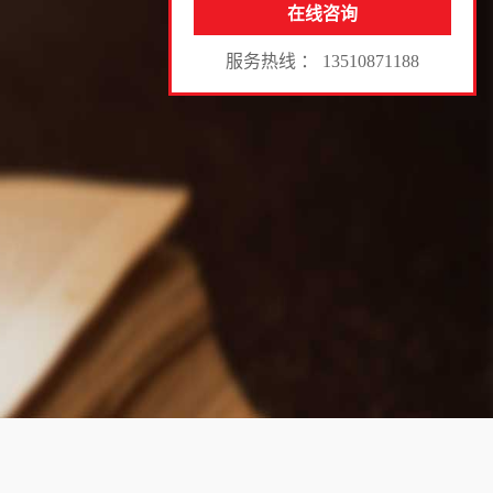
在线咨询
服务热线 ： 13510871188