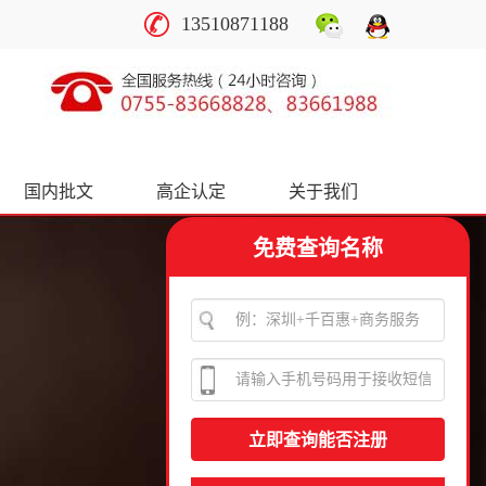
13510871188
国内批文
高企认定
关于我们
免费查询名称