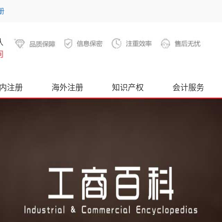
册
内注册
海外注册
知识产权
会计服务