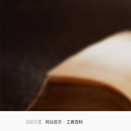
当前位置 :
网站首页
>
工商百科