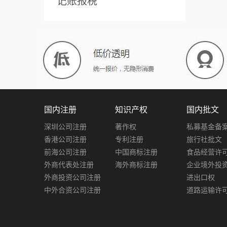
记账报税
国内注册
知识产权
国内批文
深圳公司注册
著作权
私募基金备
香港公司注册
专利注册
旅行社批文
前海公司注册
中国商标注册
食品经营许
外商代表处注册
海外商标注册
企业境外投
外商投资公司注册
进出口权
中外合资公司注册
道路运输许