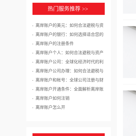
热门服务推荐 >>
离岸账户的美元：如何合法避税与资
产保护
离岸账户的银行：如何选择适合您的
离岸账户银行
离岸账户的注册条件
离岸账户个人：如何合法避税与资产
保护
离岸账户公司：全球化经济时代的利
器
离岸账户公司办理：如何合法避税与
资产保护
离岸账户和帐号：全球公司注册与财
务管理的重要工具
离岸账户开通条件：全面解析离岸账
户开通的要求和流程
离岸账户如何注销
离岸账户怎么开