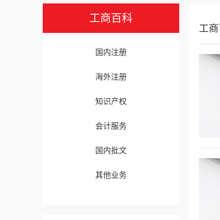
工商百科
工商
国内注册
海外注册
知识产权
会计服务
国内批文
其他业务