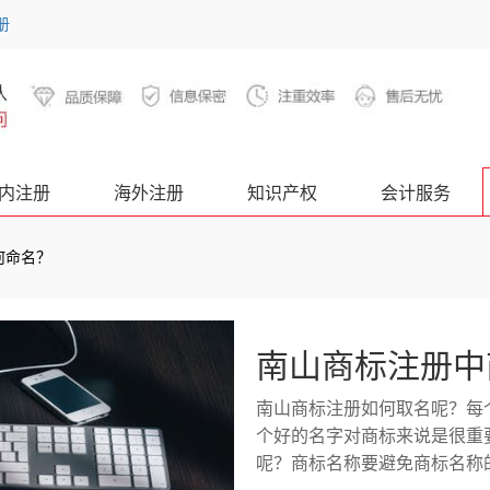
册
内注册
海外注册
知识产权
会计服务
何命名？
南山商标注册中
南山商标注册如何取名呢？每
个好的名字对商标来说是很重
呢？商标名称要避免商标名称