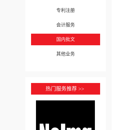
专利注册
会计服务
国内批文
其他业务
热门服务推荐 >>