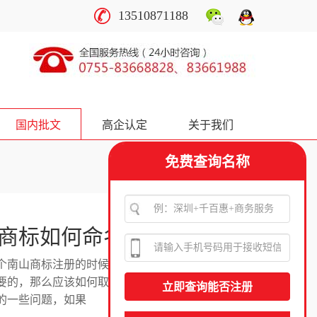
13510871188
国内批文
高企认定
关于我们
免费查询名称
商标如何命名？
个南山商标注册的时候都会取个合适的名字，一
要的，那么应该如何取才能体现商标的重要性
的一些问题，如果