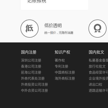
记账报税
国内注册
知识产权
国内批文
深圳公司注册
著作权
私募基金备
香港公司注册
专利注册
旅行社批文
前海公司注册
中国商标注册
食品经营许
外商代表处注册
海外商标注册
企业境外投
外商投资公司注册
进出口权
中外合资公司注册
道路运输许