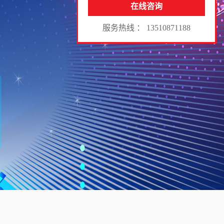
在线咨询
服务热线 ： 13510871188