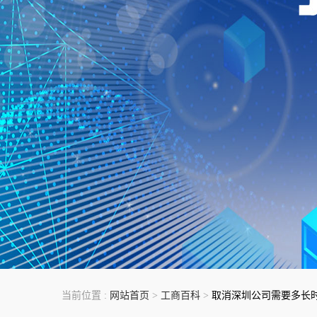
当前位置 :
网站首页
>
工商百科
>
取消深圳公司需要多长