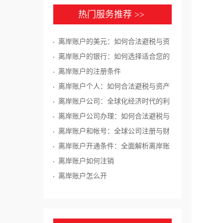
热门服务推荐 >>
离岸账户的美元：如何合法避税与资
产保护
离岸账户的银行：如何选择适合您的
离岸账户银行
离岸账户的注册条件
离岸账户个人：如何合法避税与资产
保护
离岸账户公司：全球化经济时代的利
器
离岸账户公司办理：如何合法避税与
资产保护
离岸账户和帐号：全球公司注册与财
务管理的重要工具
离岸账户开通条件：全面解析离岸账
户开通的要求和流程
离岸账户如何注销
离岸账户怎么开