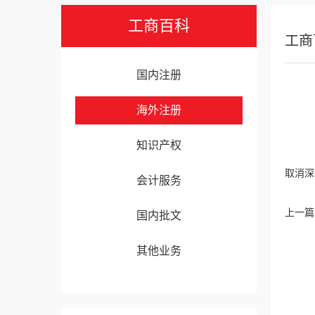
工商百科
工商
国内注册
海外注册
知识产权
取消深
会计服务
上一篇
国内批文
其他业务