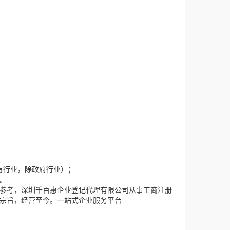
有行业，除政府行业）；
。
参考，深圳千百惠企业登记代理有限公司从事工商注册
为宗旨，经营至今。一站式企业服务平台