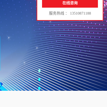
在线咨询
服务热线 ： 13510871188