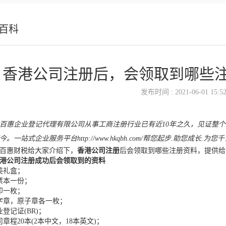
百科
香港公司注册后，会领取到哪些注
发布时间 : 2021-06-01 15:52
百惠企业登记代理有限公司从事工商注册行业已有近10年之久，见证整
。一站式企业服务平台http://www.hkqbh.com/帮您起步.助您成长.为您
百惠财税给大家介绍下，
香港公司注册
后会领取到哪些注册资料，提供给
港公司注册成功后会领取到的资料
美礼盒；
票本一份；
印一枚；
字章，原子章各一枚；
业登记证(BR)；
司章程20本(2本中文，18本英文)；