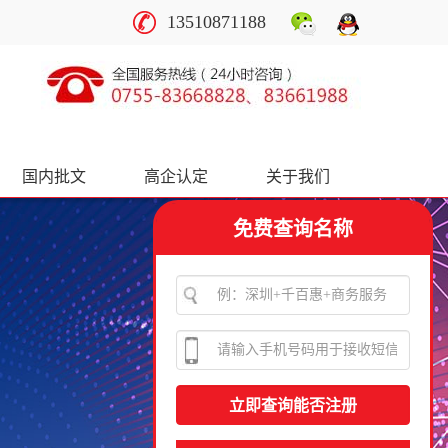
13510871188
国内批文
高企认定
关于我们
免费查询名称