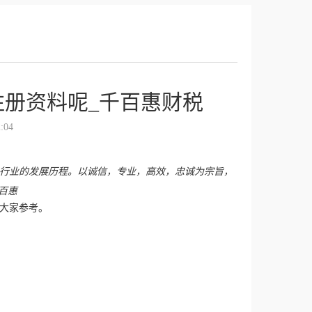
册资料呢_千百惠财税
:04
个行业的发展历程。以诚信，专业，高效，忠诚为宗旨，
千百惠
大家参考。