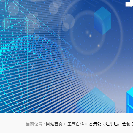
当前位置 :
网站首页
>
工商百科
>
香港公司注册后，会领