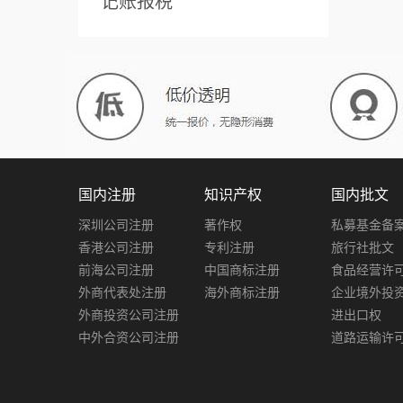
记账报税
国内注册
知识产权
国内批文
深圳公司注册
著作权
私募基金备
香港公司注册
专利注册
旅行社批文
前海公司注册
中国商标注册
食品经营许
外商代表处注册
海外商标注册
企业境外投
外商投资公司注册
进出口权
中外合资公司注册
道路运输许