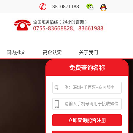
13510871188
国内批文
高企认定
关于我们
免费查询名称