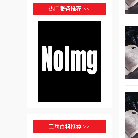
热门服务推荐 >>
工商百科推荐 >>