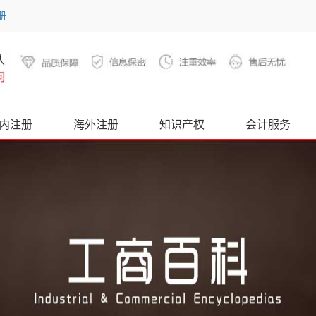
册
内注册
海外注册
知识产权
会计服务