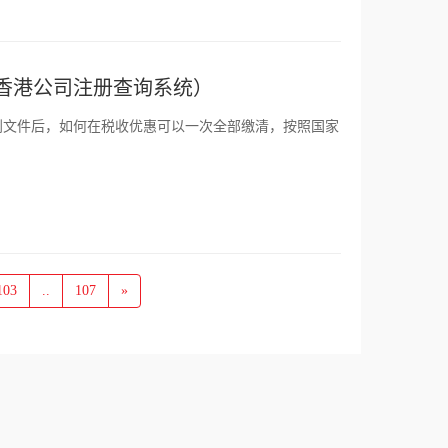
香港公司注册查询系统）
到文件后，如何在税收优惠可以一次全部缴清，按照国家
103
..
107
»