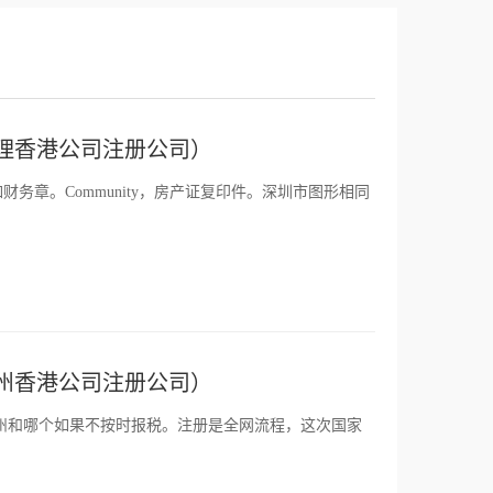
理香港公司注册公司）
如财务章。Community，房产证复印件。深圳市图形相同
州香港公司注册公司）
州和哪个如果不按时报税。注册是全网流程，这次国家