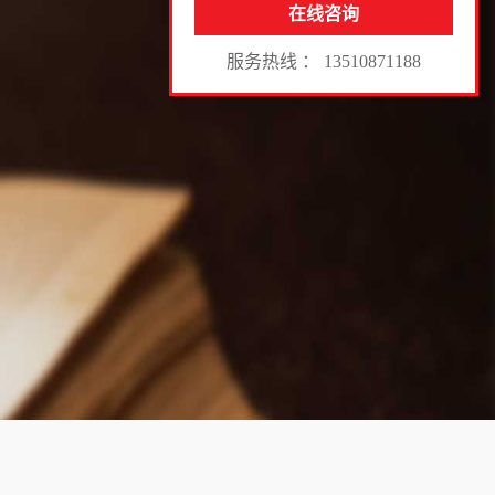
在线咨询
服务热线 ： 13510871188