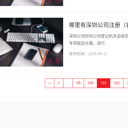
哪里有深圳公司注册（
深圳公司时间公司登记机关自收
专项规定办理，进行...
发布时间 : 2020-09-22
«
1
..
99
100
101
102