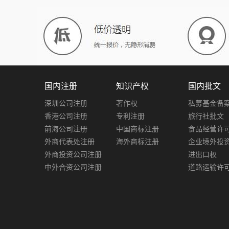
国内注册
知识产权
国内批文
深圳公司注册
著作权
私募基金备
香港公司注册
专利注册
旅行社批文
前海公司注册
中国商标注册
食品经营许
外商代表处注册
海外商标注册
企业境外投
外商投资公司注册
进出口权
中外合资公司注册
道路运输许