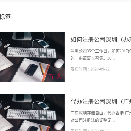
标签
如何注册公司深圳（办
深圳公司35个工作日，如何2017
的。由董事长召集。30...
发布时间 : 2020-09-22
代办注册公司深圳（广
广东深圳存储自由，代办香港 广
对公司注册法的调整无...