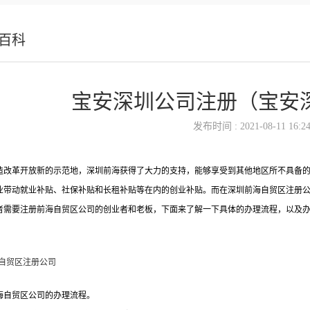
百科
宝安深圳公司注册（宝安
发布时间 : 2021-08-11 16:24
造改革开放新的示范地，深圳前海获得了大力的支持，能够享受到其他地区所不具备
业带动就业补贴、社保补贴和长租补贴等在内的创业补贴。而在深圳前海自贸区注册
者需要注册前海自贸区公司的创业者和老板，下面来了解一下具体的办理流程，以及
海自贸区公司的办理流程。