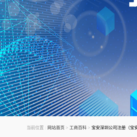
当前位置 :
网站首页
>
工商百科
>
宝安深圳公司注册（宝