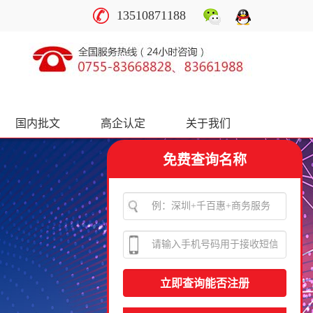
13510871188
国内批文
高企认定
关于我们
免费查询名称