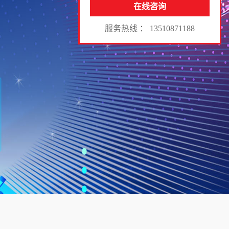
在线咨询
服务热线 ： 13510871188