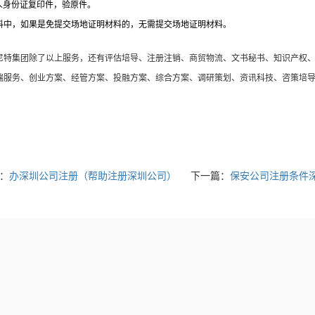
办人身份证复印件，验原件。
料中，如果是免提交场地证明材料的，无需提交场地证明材料。
尼特集团除了以上服务，还有评估培导、注册注销、商贸物流、文书秘书、知识产权
端服务、创业方案、经管方案、投融方案、综合方案、调研策划、资讯科技、咨策培
：
办深圳公司注册（帮助注册深圳公司）
下一篇：
保安公司注册条件