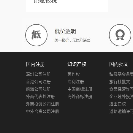
记账报税
国内注册
知识产权
国内批文
深圳公司注册
著作权
私募基金备
香港公司注册
专利注册
旅行社批文
前海公司注册
中国商标注册
食品经营许
外商代表处注册
海外商标注册
企业境外投
外商投资公司注册
进出口权
中外合资公司注册
道路运输许