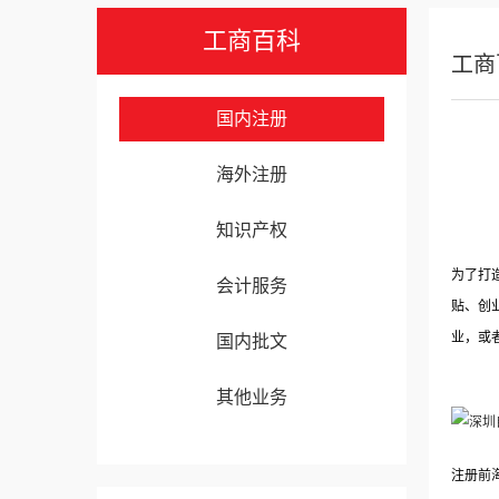
工商百科
工商
国内注册
海外注册
知识产权
为了打
会计服务
贴、创
业，或
国内批文
其他业务
注册前