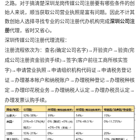
之路。对于搞清楚深圳龙岗传媒公司注册要有哪些条件的创
始人来说，顺当获取公司营业执照是富有问题。因此不计其
数创始人选择寻找专业的公司注册代办机构完成
深圳公司注
册
代理，省时又省心。
深圳传媒公司注册代理流程：
注册流程依次为：查名(确定公司名字)→开验资户→验资(完
成公司注册资金验资手续)→签字(客户前往工商所核实签
字)→申请营业执照→申请组织机构代码证→申请税务登记
证→办理基本帐户和纳税账户→办理税种登记→办理税种核
定→办理印花税业务→办理纳税人认定→办理办税员认定→
办理发票认购手续。