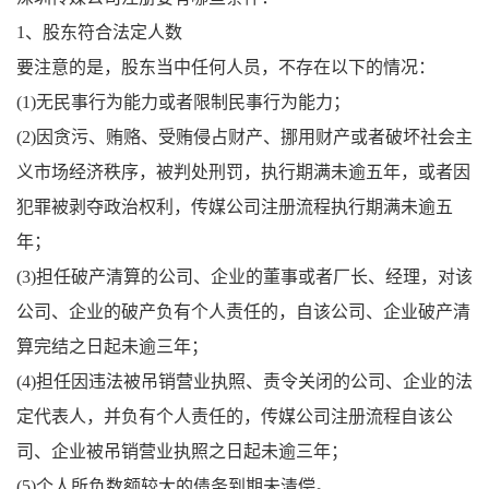
1、股东符合法定人数
要注意的是，股东当中任何人员，不存在以下的情况：
(1)无民事行为能力或者限制民事行为能力；
(2)因贪污、贿赂、受贿侵占财产、挪用财产或者破坏社会主
义市场经济秩序，被判处刑罚，执行期满未逾五年，或者因
犯罪被剥夺政治权利，传媒公司注册流程执行期满未逾五
年；
(3)担任破产清算的公司、企业的董事或者厂长、经理，对该
公司、企业的破产负有个人责任的，自该公司、企业破产清
算完结之日起未逾三年；
(4)担任因违法被吊销营业执照、责令关闭的公司、企业的法
定代表人，并负有个人责任的，传媒公司注册流程自该公
司、企业被吊销营业执照之日起未逾三年；
(5)个人所负数额较大的债务到期未清偿。