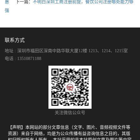
惠
下一篇：
不明白深圳工商注册前提，餐饮公司注册哪处能力够
强
联系方式
地址 : 深圳市福田区深南中路华联大厦12楼 1213、1214、1215室
电话 : 13510871188
关注微信公众号
【声明】本网站的部分文章信息（文字、图片、音频视频文件等
资源）来自于网络，均是为公众传播有益咨询信息之目的，其版
权归版权所有人所有。 本站采用的非本站原创文章及图片等内容