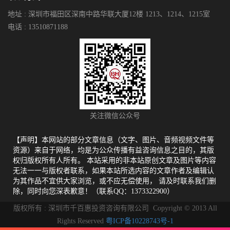
地址 : 深圳市福田区深南中路华联大厦12楼 1213、1214、1215室
电话 : 13510871188
关注微信公众号
【声明】本网站的部分文章信息（文字、图片、音频视频文件等
资源）来自于网络，均是为公众传播有益咨询信息之目的，其版
权归版权所有人所有。 本站采用的非本站原创文章及图片等内容
无法一一与版权者联系，如果本站所选内容的文章作者及编辑认
为其作品不宜供大家浏览，或不应无偿使用， 请及时联系我们删
除，同时向您深表歉意！（联系QQ：1373322900）
版权所有 : 深圳市千百惠投资咨询有限公司 Copyright © 2013 All
Rights Reserved
粤ICP备10228743号-1