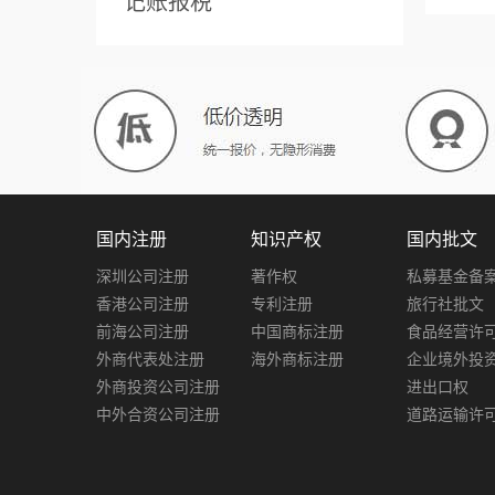
记账报税
国内注册
知识产权
国内批文
深圳公司注册
著作权
私募基金备
香港公司注册
专利注册
旅行社批文
前海公司注册
中国商标注册
食品经营许
外商代表处注册
海外商标注册
企业境外投
外商投资公司注册
进出口权
中外合资公司注册
道路运输许