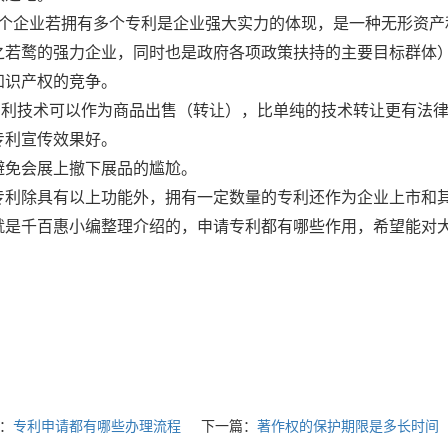
一个企业若拥有多个专利是企业强大实力的体现，是一种无形资产
之若鹜的强力企业，同时也是政府各项政策扶持的主要目标群体）
知识产权的竞争。
、专利技术可以作为商品出售（转让），比单纯的技术转让更有法
、专利宣传效果好。
、避免会展上撤下展品的尴尬。
、专利除具有以上功能外，拥有一定数量的专利还作为企业上市和
就是千百惠小编整理介绍的，申请专利都有哪些作用，希望能对
：
专利申请都有哪些办理流程
下一篇：
著作权的保护期限是多长时间