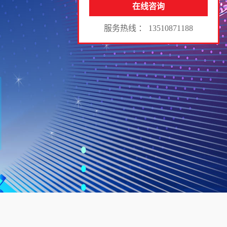
在线咨询
服务热线 ： 13510871188