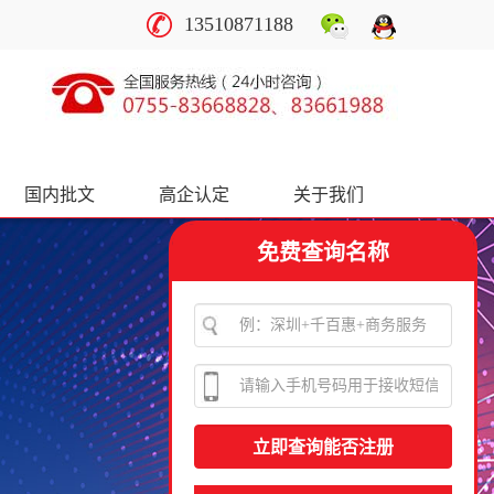
13510871188
国内批文
高企认定
关于我们
免费查询名称