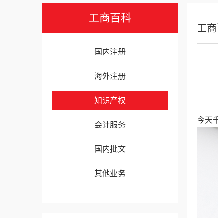
工商百科
工商
国内注册
海外注册
知识产权
今天
会计服务
国内批文
其他业务