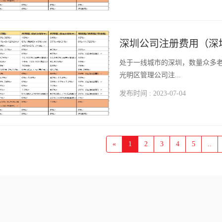
深圳公司注册费用（深
​处于一线城市的深圳，数量众多
光明区管理公司注...
发布时间 : 2023-07-04
«
1
2
3
4
5
..