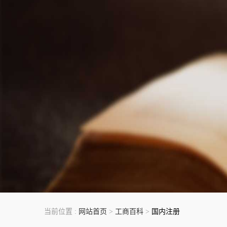
当前位置 :
网站首页
>
工商百科
>
国内注册