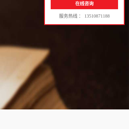
在线咨询
服务热线 ： 13510871188