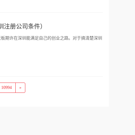
圳注册公司条件）
老板期许在深圳能满足自己的创业之路。对于搞清楚深圳
10994
»