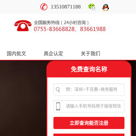
13510871188
国内批文
高企认定
关于我们
免费查询名称