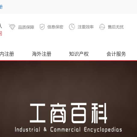
册
内注册
海外注册
知识产权
会计服务